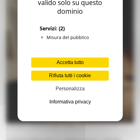
valido solo su questo
dominio
Servizi:
(2)
Misura del pubblico
Accetta tutto
Rifiuta tutti i cookie
Personalizza
Informativa privacy
VENERDÌ 7 AGOSTO 2026 10:23