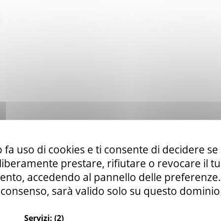
 fa uso di cookies e ti consente di decidere se 
i liberamente prestare, rifiutare o revocare il 
nto, accedendo al pannello delle preferenze. S
consenso, sarà valido solo su questo dominio
Servizi:
(2)