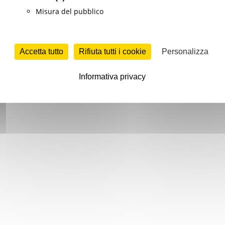
Misura del pubblico
Accetta tutto
Rifiuta tutti i cookie
Personalizza
Informativa privacy