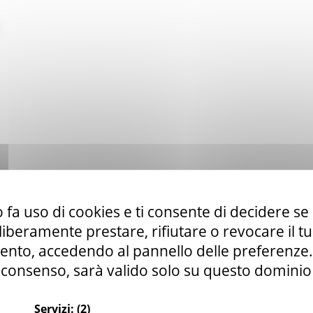
 fa uso di cookies e ti consente di decidere se 
i liberamente prestare, rifiutare o revocare il 
nto, accedendo al pannello delle preferenze. S
consenso, sarà valido solo su questo dominio
Servizi:
(2)