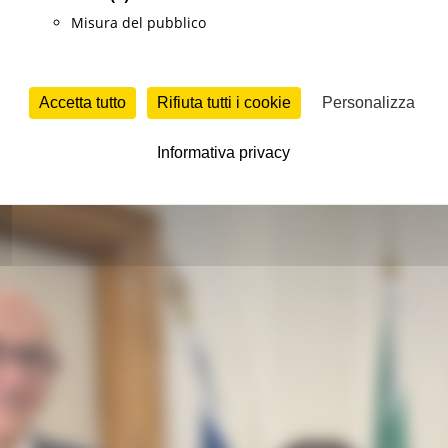
Misura del pubblico
sore Pantaloni e il direttore regionale Agenzia de
uti
Finanze
Accetta tutto
Rifiuta tutti i cookie
Personalizza
Informativa privacy