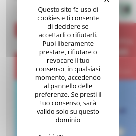
Questo sito fa uso di
cookies e ti consente
di decidere se
accettarli o rifiutarli.
Puoi liberamente
prestare, rifiutare o
revocare il tuo
consenso, in qualsiasi
momento, accedendo
al pannello delle
preferenze. Se presti il
tuo consenso, sarà
valido solo su questo
dominio