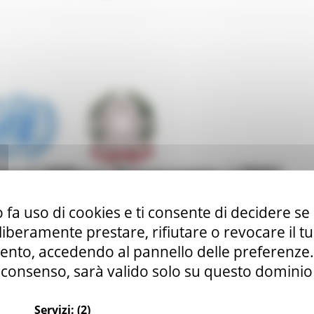
 fa uso di cookies e ti consente di decidere se 
i liberamente prestare, rifiutare o revocare il 
nto, accedendo al pannello delle preferenze. S
consenso, sarà valido solo su questo dominio
Servizi:
(2)