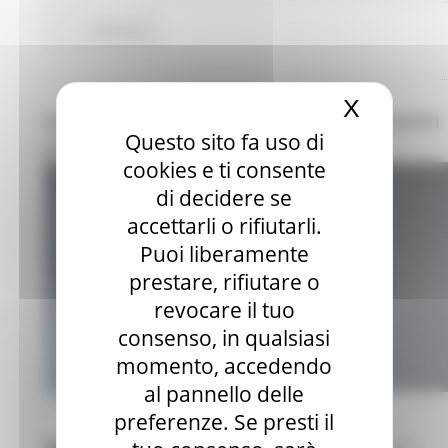
Continua..
X
Nascond
SELFIEMPLOYMENT, DAL 22 FEBBRAIO INCENTIVI
Questo sito fa uso di
ANCHE PER DONNE E DISOCCUPATI
cookies e ti consente
di decidere se
accettarli o rifiutarli.
Puoi liberamente
prestare, rifiutare o
revocare il tuo
consenso, in qualsiasi
momento, accedendo
al pannello delle
LUNEDÌ 15 FEBBRAIO 2021 09:54
preferenze. Se presti il
Selfiemployment
, dal 22 febbraio al via la nuova