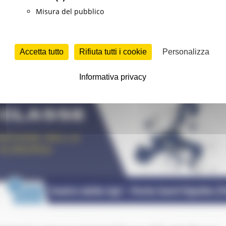
 11 Istituti in rete per costruire il futuro d
Misura del pubblico
io 2026
Accetta tutto
Rifiuta tutti i cookie
Personalizza
Informativa privacy