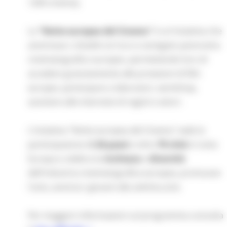
1200 cinema).
La
"Notte europea del Cinema"
è un'iniziativa che
avvicinava i cittadini al ricco e variegato panorama
cinematografico europeo, permettendo loro di
accedere gratuitamente alle proiezioni di film
europei, partecipare a laboratori, workshop,
assistere alle interviste di registi e attori.
L'iniziativa "Notte europea del Cinema" vede la
partecipazione d
i 26 paesi
e oltre
70 città
in tutta
Europa e celebra la
ricchezza
e
diversità
dell'industria cinematografica europea, promuove
l'arte, avvicina i giovani alla settima arte.
Per maggiori informazioni sul programma consulta