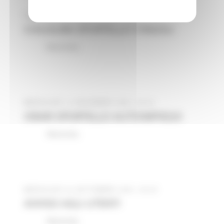
VENERDÌ 12 DICEMBRE 2025 12:41
CHIUSURA SPORTELLO CINGOLI
Macerata
MERCOLEDÌ 12 NOVEMBRE 2025 09:34
ORARI SPORTELLO AUTOIMPIEGO
Macerata
MERCOLEDÌ 24 SETTEMBRE 2025 09:35
AVVISO AGLI UTENTI
Macerata