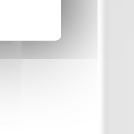
 Piceno