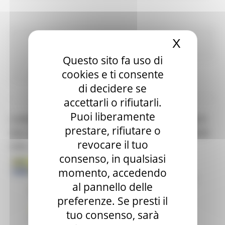
Coronavirus
In primo piano
Protezione
X
Nascond
Civile
Salute
Sociale
Questo sito fa uso di
cookies e ti consente
Continua..
di decidere se
accettarli o rifiutarli.
Puoi liberamente
CORONAVIRUS MARCHE: AGGIORNAMENTO DATI
prestare, rifiutare o
DAL SERVIZIO SANITÀ - SITUAZIONE AL 04/10/2020
revocare il tuo
ORE 12.00
consenso, in qualsiasi
momento, accedendo
al pannello delle
preferenze. Se presti il
tuo consenso, sarà