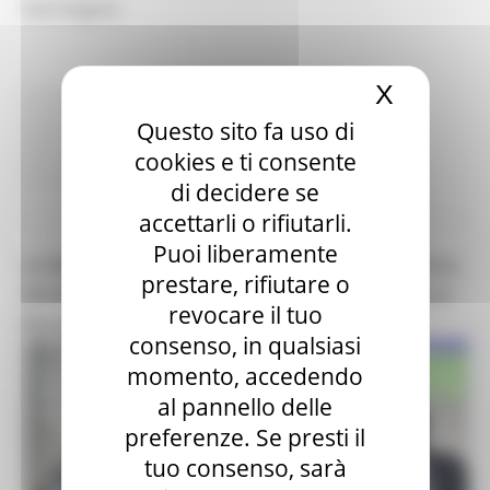
marchigiani.
X
Nascond
Comunicati stampa
In primo piano
Salute
Questo sito fa uso di
cookies e ti consente
Continua..
di decidere se
accettarli o rifiutarli.
Puoi liberamente
LE MARCHE ALL'ONU CON LA VOLUNTARY LOCAL
prestare, rifiutare o
REVIEW: PRESENTATO A NEW YORK IL MODELLO
revocare il tuo
REGIONALE PER LO SVILUPPO SOSTENIBILE
consenso, in qualsiasi
momento, accedendo
al pannello delle
preferenze. Se presti il
tuo consenso, sarà