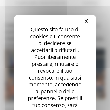
In primo piano
Attività Produttive
Continua..
X
Nascond
TURISMO, NASCONO LE DMO DELLE MARCHE: A
Questo sito fa uso di
CIVITANOVA MARCHE IL CONFRONTO CON I
cookies e ti consente
TERRITORI PER DISEGNARE LE DESTINAZIONI DEL
di decidere se
FUTURO
accettarli o rifiutarli.
Puoi liberamente
prestare, rifiutare o
revocare il tuo
consenso, in qualsiasi
momento, accedendo
al pannello delle
preferenze. Se presti il
MERCOLEDÌ 24 GIUGNO 2026 16:45
tuo consenso, sarà