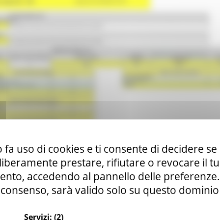
 fa uso di cookies e ti consente di decidere se 
i liberamente prestare, rifiutare o revocare il 
nto, accedendo al pannello delle preferenze. S
consenso, sarà valido solo su questo dominio
Servizi:
(2)