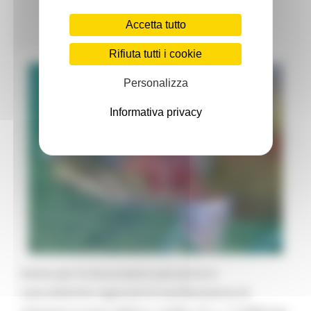
Pesca Acque Interne
8 views
CONTATTI
Accetta tutto
Torna alle news
Rifiuta tutti i cookie
Personalizza
Informativa privacy
Avviso per le Associazioni piscatorie e
naturalistiche regionali di manifestazione di