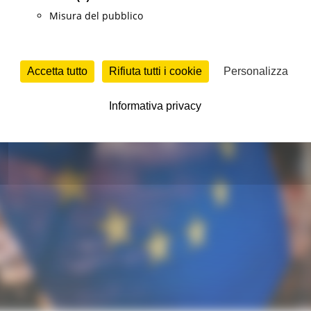
Misura del pubblico
Accetta tutto
Rifiuta tutti i cookie
Personalizza
Informativa privacy