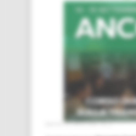
MARTEDÌ 28 LUGLIO 2026 04:13