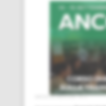
MARTEDÌ 28 LUGLIO 2026 04:13