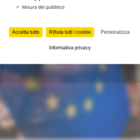
Misura del pubblico
Accetta tutto
Rifiuta tutti i cookie
Personalizza
Informativa privacy