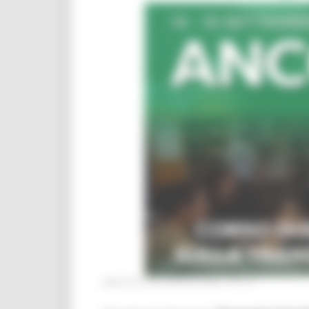
MARTEDÌ 28 LUGLIO 2026 04:13