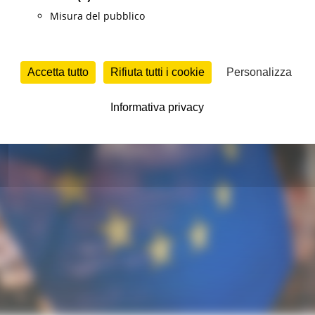
Misura del pubblico
Accetta tutto
Rifiuta tutti i cookie
Personalizza
Informativa privacy