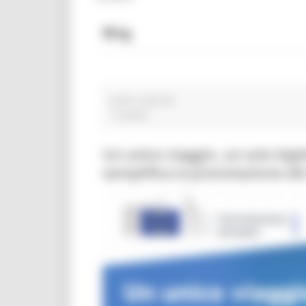
Blog
prati e pascoli
1 post(s)
Un unico viaggio, un solo big
semplifica la prenotazione dei