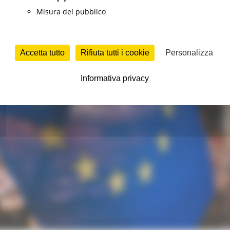
Misura del pubblico
Accetta tutto
Rifiuta tutti i cookie
Personalizza
Informativa privacy