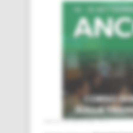
MARTEDÌ 28 LUGLIO 2026 04:13