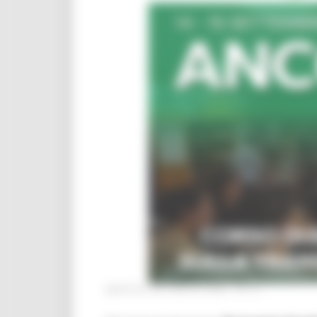
MARTEDÌ 28 LUGLIO 2026 04:13