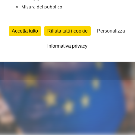
Misura del pubblico
Accetta tutto
Rifiuta tutti i cookie
Personalizza
Informativa privacy