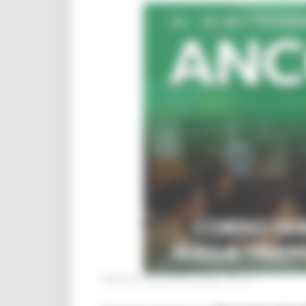
MARTEDÌ 28 LUGLIO 2026 04:13