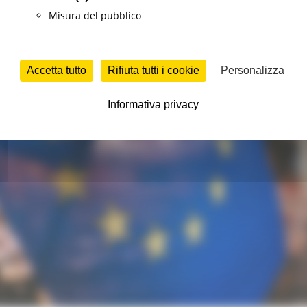
Misura del pubblico
Accetta tutto
Rifiuta tutti i cookie
Personalizza
Informativa privacy