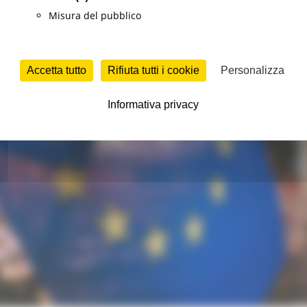
Misura del pubblico
Accetta tutto
Rifiuta tutti i cookie
Personalizza
Informativa privacy