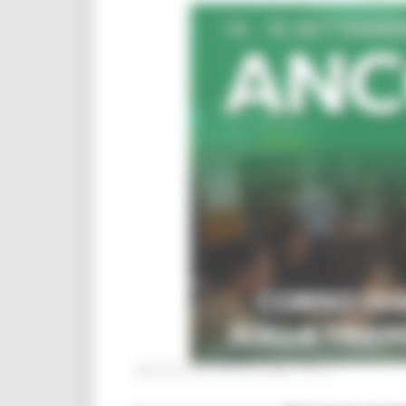
MARTEDÌ 28 LUGLIO 2026 04:13