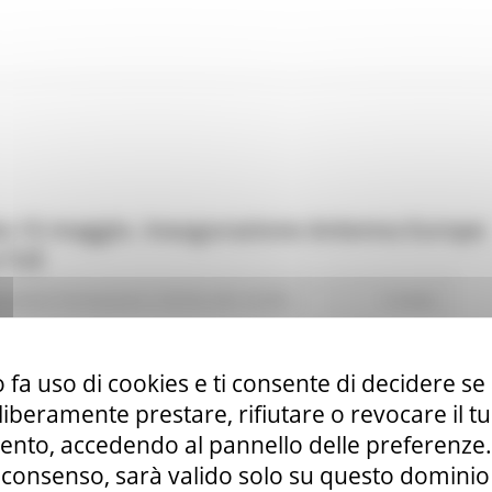
la 15 maggio. Inaugurazione Antenna Europe
 l’UE
truzione Formazione e Diritto allo studio
3 views
 fa uso di cookies e ti consente di decidere se 
i liberamente prestare, rifiutare o revocare il 
nto, accedendo al pannello delle preferenze. S
consenso, sarà valido solo su questo dominio