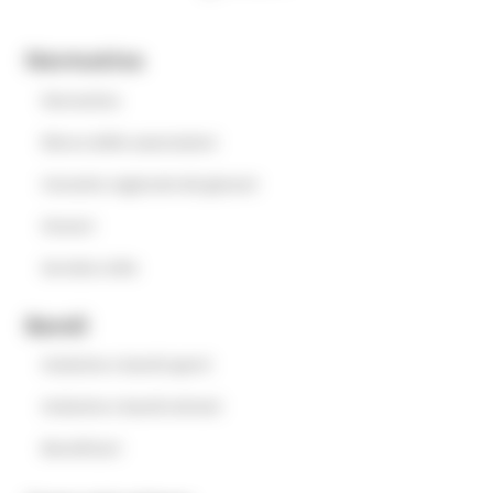
Normativa
Normativa
Elenco delle associazioni
Consulta regionale dei giovani
Oratori
Servizio civile
Bandi
Iniziative e bandi aperti
Iniziative e bandi attivati
Beneficiari