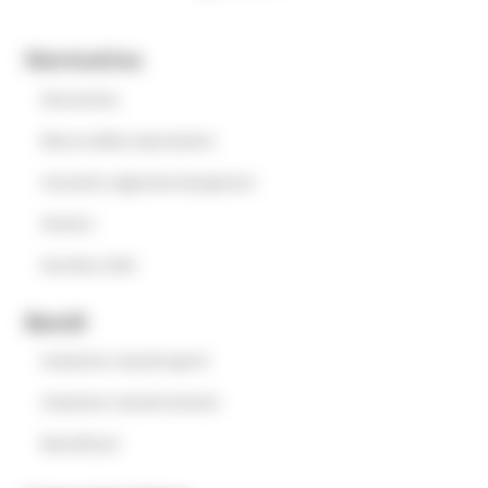
Normativa
Normativa
Elenco delle associazioni
Consulta regionale dei giovani
Oratori
Servizio civile
Bandi
Iniziative e bandi aperti
Iniziative e bandi attivati
Beneficiari