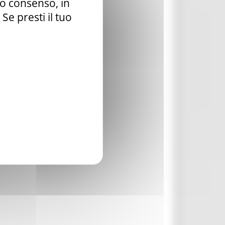
tuo consenso, in
e presti il tuo
ra e