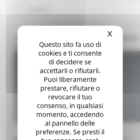
Continua..
X
Nascond
SELFIEMPLOYMENT, DAL 22 FEBBRAIO INCENTIVI
Questo sito fa uso di
ANCHE PER DONNE E DISOCCUPATI
cookies e ti consente
di decidere se
accettarli o rifiutarli.
Puoi liberamente
prestare, rifiutare o
revocare il tuo
consenso, in qualsiasi
momento, accedendo
al pannello delle
LUNEDÌ 15 FEBBRAIO 2021 09:54
preferenze. Se presti il
Selfiemployment
, dal 22 febbraio al via la nuova