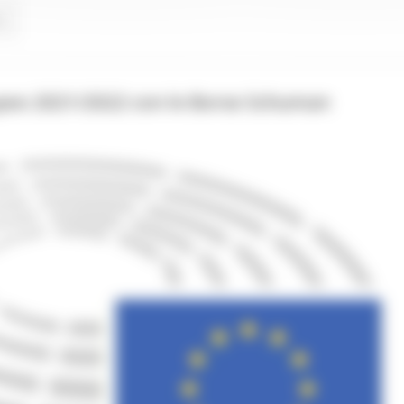
.
opeo 2021/2022 con le Borse Schuman