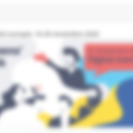
adini europei, 16-20 novembre 2020