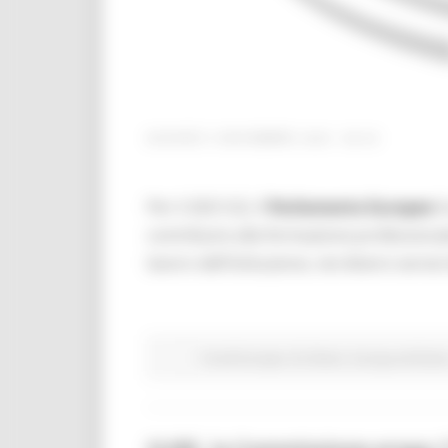
GIOVEDÌ 5 NOVEMBRE 2020 08:00
Per il 2021/22, Il
Parlamento Europeo
h
contribuire alla formazione professionale
lavoro dell'Istituzione, nei diversi serv
Fondi Europei
EU Direct
Europa ed Ester