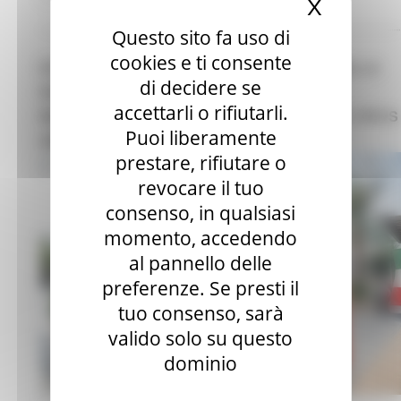
X
Nascond
Questo sito fa uso di
cookies e ti consente
EXPO MARCHE, LAND OF EXCELLENCE: DALLA
di decidere se
DIATHEVA DI CARTOCETO RICERCA E
accettarli o rifiutarli.
INNOVAZIONE NELLA BATTAGLIA CONTRO I VIRUS
Puoi liberamente
ANIMALI
prestare, rifiutare o
revocare il tuo
consenso, in qualsiasi
momento, accedendo
al pannello delle
preferenze. Se presti il
tuo consenso, sarà
valido solo su questo
dominio