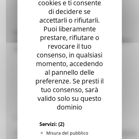
cookies e ti consente
Continua..
di decidere se
accettarli o rifiutarli.
Puoi liberamente
BANDO 2027: STAGE ALLA COMMISSIONE
prestare, rifiutare o
EUROPEA AMMINISTRATIVI E DI TRADUZIONE E
revocare il tuo
PER DIPLOMATI
consenso, in qualsiasi
momento, accedendo
al pannello delle
preferenze. Se presti il
tuo consenso, sarà
valido solo su questo
dominio
MERCOLEDÌ 22 LUGLIO 2026 10:00
Servizi:
(2)
Un'esperienza internazionale, retribuita e altamente
Misura del pubblico