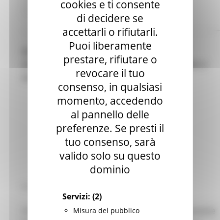
cookies e ti consente
Continua..
di decidere se
accettarli o rifiutarli.
Puoi liberamente
BANDO 2027: STAGE ALLA COMMISSIONE
prestare, rifiutare o
EUROPEA AMMINISTRATIVI E DI TRADUZIONE E
revocare il tuo
PER DIPLOMATI
consenso, in qualsiasi
momento, accedendo
al pannello delle
preferenze. Se presti il
tuo consenso, sarà
valido solo su questo
dominio
MERCOLEDÌ 22 LUGLIO 2026 10:00
Servizi:
(2)
Un'esperienza internazionale, retribuita e altamente
Misura del pubblico