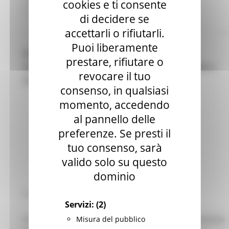
cookies e ti consente
Continua..
di decidere se
accettarli o rifiutarli.
Puoi liberamente
BANDO 2027: STAGE ALLA COMMISSIONE
prestare, rifiutare o
EUROPEA AMMINISTRATIVI E DI TRADUZIONE E
revocare il tuo
PER DIPLOMATI
consenso, in qualsiasi
momento, accedendo
al pannello delle
preferenze. Se presti il
tuo consenso, sarà
valido solo su questo
dominio
MERCOLEDÌ 22 LUGLIO 2026 10:00
Servizi:
(2)
Un'esperienza internazionale, retribuita e altamente
Misura del pubblico