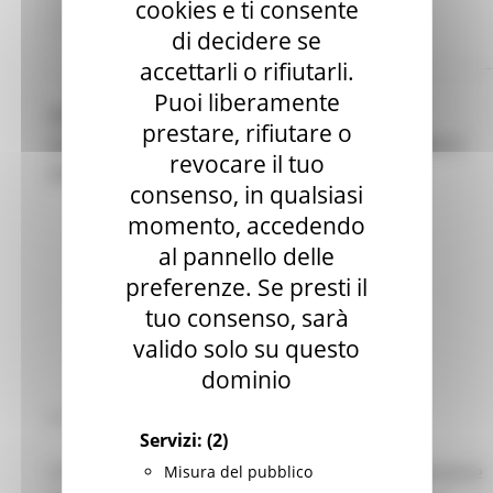
cookies e ti consente
Continua..
di decidere se
accettarli o rifiutarli.
Puoi liberamente
BANDO 2027: STAGE ALLA COMMISSIONE
prestare, rifiutare o
EUROPEA AMMINISTRATIVI E DI TRADUZIONE E
revocare il tuo
PER DIPLOMATI
consenso, in qualsiasi
momento, accedendo
al pannello delle
preferenze. Se presti il
tuo consenso, sarà
valido solo su questo
dominio
MERCOLEDÌ 22 LUGLIO 2026 10:00
Servizi:
(2)
Un'esperienza internazionale, retribuita e altamente
Misura del pubblico