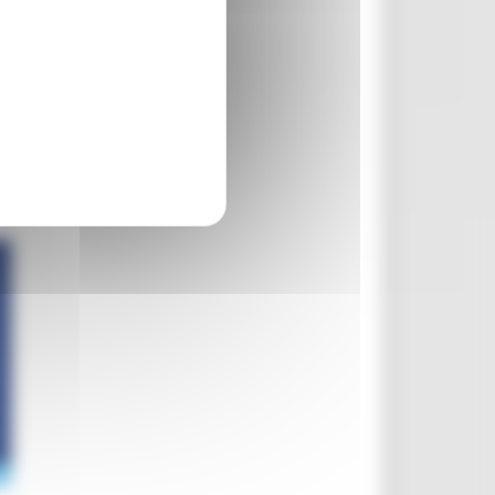
co per