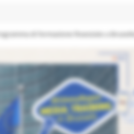
ogramma di formazione finanziato a Bruxell