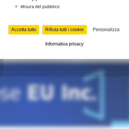
Misura del pubblico
i EU Inc.: tutto il potenziale del mercato uni
Accetta tutto
Rifiuta tutti i cookie
Personalizza
Informativa privacy