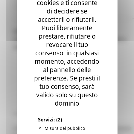
cookies e ti consente
Continua..
di decidere se
accettarli o rifiutarli.
Puoi liberamente
BANDO 2027: STAGE ALLA COMMISSIONE
prestare, rifiutare o
EUROPEA AMMINISTRATIVI E DI TRADUZIONE E
revocare il tuo
PER DIPLOMATI
consenso, in qualsiasi
momento, accedendo
al pannello delle
preferenze. Se presti il
tuo consenso, sarà
valido solo su questo
dominio
MERCOLEDÌ 22 LUGLIO 2026 10:00
Servizi:
(2)
Un'esperienza internazionale, retribuita e altamente
Misura del pubblico