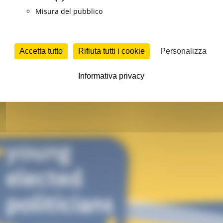
Misura del pubblico
ti politici eletti 2026. Aderisci alla comun
Accetta tutto
Rifiuta tutti i cookie
Personalizza
Informativa privacy