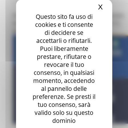
X
Nascond
FESTA DELL’EUROPA AD AMANDOLA 15 MAGGIO.
Questo sito fa uso di
INAUGURAZIONE ANTENNA EUROPE DIRECT E
cookies e ti consente
INCONTRO SUI GIOVANI E L’UE
di decidere se
accettarli o rifiutarli.
Puoi liberamente
prestare, rifiutare o
revocare il tuo
consenso, in qualsiasi
momento, accedendo
al pannello delle
preferenze. Se presti il
tuo consenso, sarà
valido solo su questo
dominio
VENERDÌ 8 MAGGIO 2026 11:38