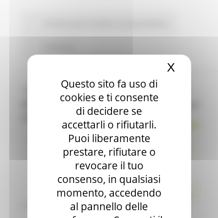
Fondi Europei
EU Direct
Europa ed Estero
Continua..
X
Nascond
Questo sito fa uso di
"VISIONE A LUNGO TERMINE PER LE AREE
cookies e ti consente
RURALI". CONSULTAZIONE PUBBLICA DELLA
di decidere se
COMMISSIONE EUROPEA
accettarli o rifiutarli.
Puoi liberamente
prestare, rifiutare o
revocare il tuo
consenso, in qualsiasi
momento, accedendo
al pannello delle
LUNEDÌ 2 NOVEMBRE 2020 08:00