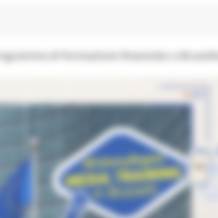
ogramma di formazione finanziato a Bruxell