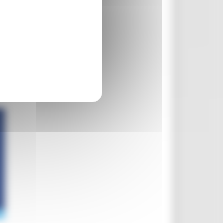
co per