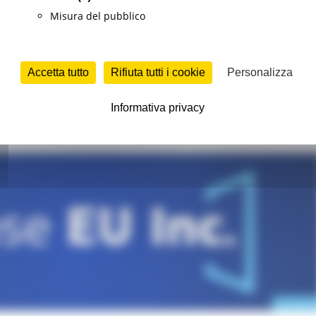
Misura del pubblico
i EU Inc.: tutto il potenziale del mercato uni
Accetta tutto
Rifiuta tutti i cookie
Personalizza
Informativa privacy