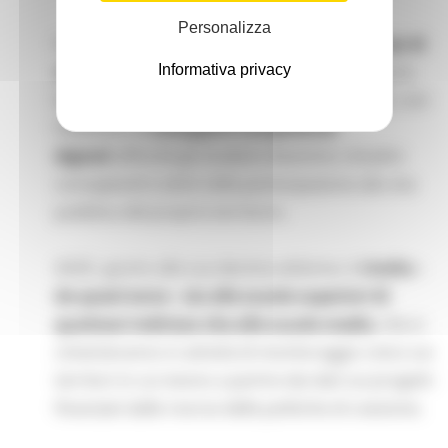
Personalizza
Il progetto è finalizzato a
promuovere principi di
Informativa privacy
cittadinanza attiva e consapevole
del proprio
territorio e del ruolo dell’intervento pubblico, con
l’obiettivo di
sviluppare competenze
digitali
affinché gli studenti diventino cittadini
consapevoli e attivi nella partecipazione alla vita
pubblica del proprio territorio.
ASOC, giunto alla sua decima edizione, è
rivolto -
da quest'anno - sia alle scuole superiori di
qualsiasi indirizzo che alle scuole medie
, che si
cimenteranno in attività di monitoraggio civico sui
territori in cui vivono a partire dai dati sui progetti
finanziati dalle risorse delle politiche di coesione.