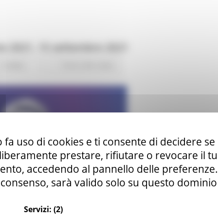
one 2021, 15 settembre 2021
1 views
Torna alle news
 fa uso di cookies e ti consente di decidere se 
i liberamente prestare, rifiutare o revocare il 
nto, accedendo al pannello delle preferenze. S
consenso, sarà valido solo su questo dominio
Servizi:
(2)