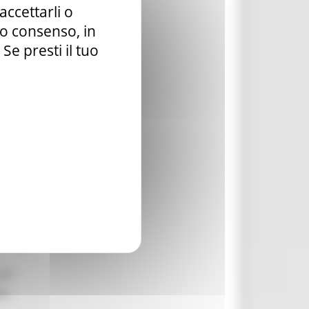
accettarli o
tuo consenso, in
e presti il tuo
te a
per
le.