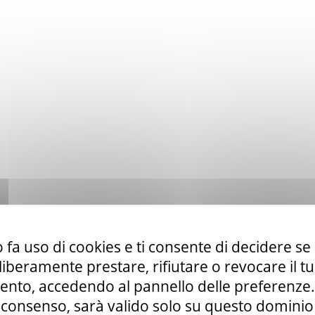
 fa uso di cookies e ti consente di decidere se 
i liberamente prestare, rifiutare o revocare il 
nto, accedendo al pannello delle preferenze. S
consenso, sarà valido solo su questo dominio