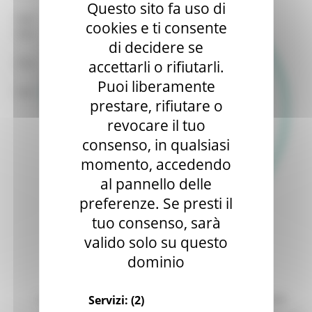
Questo sito fa uso di
mar – gio 8.00-14.00
cookies e ti consente
mar – gio 15.00-18.00
di decidere se
Chat on line:
accettarli o rifiutarli.
Puoi liberamente
mar - mer - gio 9.30-12.30
prestare, rifiutare o
revocare il tuo
consenso, in qualsiasi
momento, accedendo
al pannello delle
preferenze. Se presti il
tuo consenso, sarà
valido solo su questo
dominio
La
European Urban Initiative (EUI)
ha lanciato
Servizi:
(2)