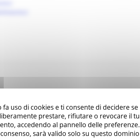
che.it
ia@emarche.it
 fa uso di cookies e ti consente di decidere se 
i liberamente prestare, rifiutare o revocare il 
nto, accedendo al pannello delle preferenze. S
consenso, sarà valido solo su questo dominio