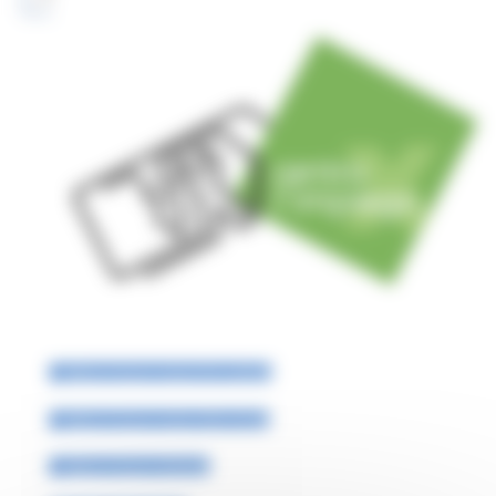
Offerte di lavoro presso Enti pubblici
Offerte di lavoro presso ditte private
Offerte di lavoro all'estero