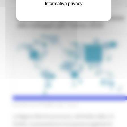
1 post(s)
Informativa privacy
Bando per progetti di cooperazione
allo sviluppo per l'anno 2020
GIOVEDÌ 29 OTTOBRE 2020 06:00
La Regione Marche promuove, nell'ambito della L.R.
9/2002, la presentazione di proposte progettuali di