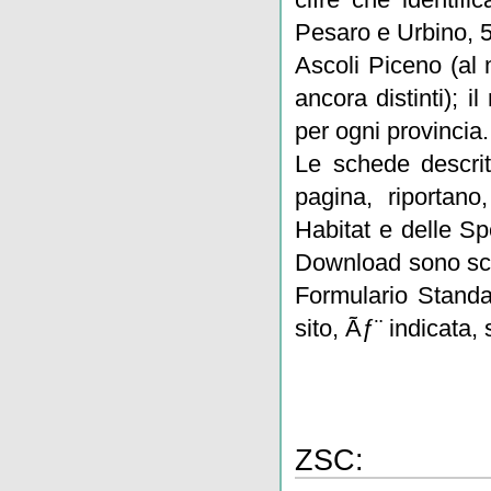
Pesaro e Urbino, 
Ascoli Piceno (al 
ancora distinti); 
per ogni provincia.
Le schede descritt
pagina, riportano
Habitat e delle Sp
Download sono scaric
Formulario Standar
sito, Ãƒ¨ indicata,
ZSC: