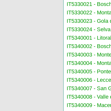
IT5330021 - Bosch
IT5330022 - Monta
IT5330023 - Gola 
IT5330024 - Selva 
IT5340001 - Litoral
IT5340002 - Bosch
IT5340003 - Monte
IT5340004 - Monta
IT5340005 - Ponte 
IT5340006 - Lecce
IT5340007 - San 
IT5340008 - Valle 
IT5340009 - Macer