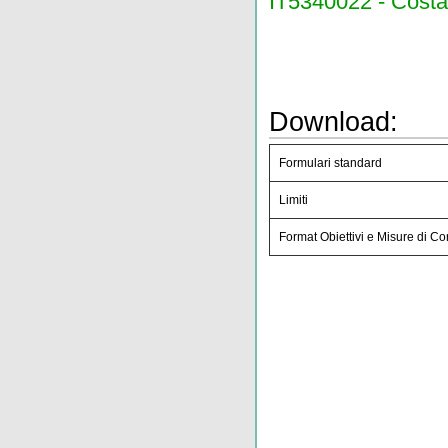
IT5340022 - Costa
Download:
Formulari standard
Limiti
Format Obiettivi e Misure di C