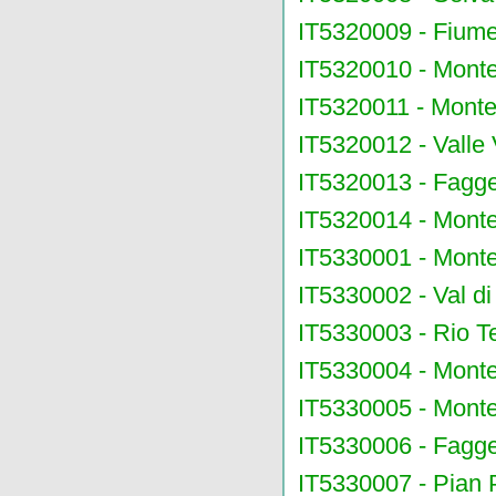
IT5320009 - Fiume
IT5320010 - Monte
IT5320011 - Monte
IT5320012 - Valle V
IT5320013 - Fagge
IT5320014 - Monte
IT5330001 - Monte
IT5330002 - Val di
IT5330003 - Rio T
IT5330004 - Mont
IT5330005 - Monte
IT5330006 - Fagge
IT5330007 - Pian 