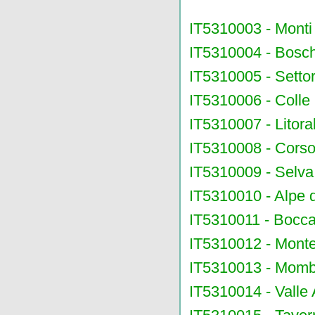
IT5310003 - Mont
IT5310004 - Bosch
IT5310005 - Settor
IT5310006 - Colle 
IT5310007 - Litora
IT5310008 - Corso 
IT5310009 - Selva 
IT5310010 - Alpe d
IT5310011 - Bocca
IT5310012 - Monte
IT5310013 - Momb
IT5310014 - Valle 