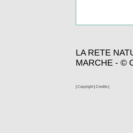
LA RETE NAT
MARCHE - © C
|
Copyright
|
Credits
|