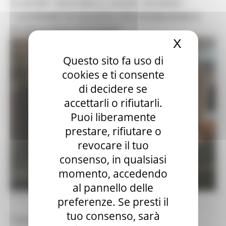
CLUSTER 'YACHTING E LUXURY CRUISING":
"LAVORIAMO IN SQUADRA PER PROMOZIONE E
INTERNAZIONALIZZAZIONE"
X
Nascond
Questo sito fa uso di
cookies e ti consente
di decidere se
accettarli o rifiutarli.
Puoi liberamente
prestare, rifiutare o
revocare il tuo
consenso, in qualsiasi
momento, accedendo
al pannello delle
VENERDÌ 29 GENNAIO 2021 14:58
preferenze. Se presti il
tuo consenso, sarà
“Quello della nautica è un settore che offre