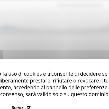
 fa uso di cookies e ti consente di decidere se 
i liberamente prestare, rifiutare o revocare il 
nto, accedendo al pannello delle preferenze. S
consenso, sarà valido solo su questo dominio
Servizi:
(2)